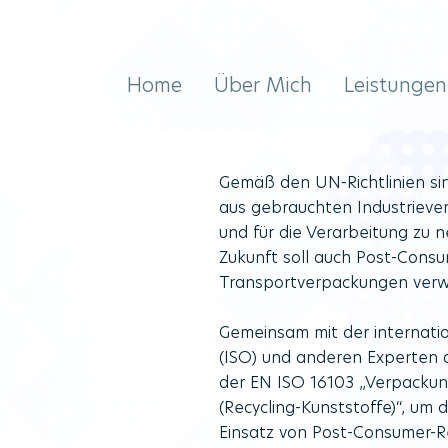
Home
Über Mich
Leistungen
Gemäß den UN-Richtlinien sin
aus gebrauchten Industriev
und für die Verarbeitung zu
Zukunft soll auch Post-Consu
Transportverpackungen ver
Gemeinsam mit der internati
(ISO) und anderen Experten 
der EN ISO 16103 „Verpackung
(Recycling-Kunststoffe)“, u
Einsatz von Post-Consumer-Re