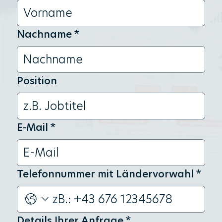
Nachname
*
Position
E-Mail
*
Telefonnummer mit Ländervorwahl
*
Details Ihrer Anfrage
*